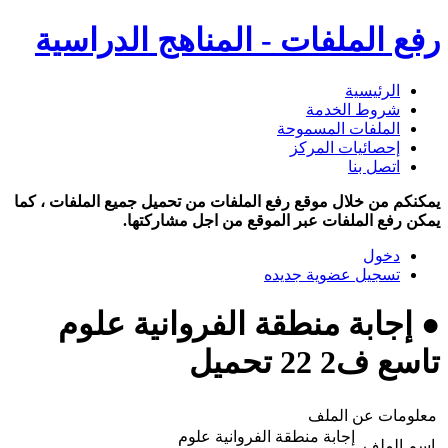
رفع الملفات - المناهج الدراسية
الرئيسية
شروط الخدمة
الملفات المسموحة
إحصائيات المركز
اتصل بنا
يمكنكم من خلال موقع رفع الملفات من تحميل جميع الملفات ، كما
يمكن رفع الملفات عبر الموقع من اجل مشاركتها.
دخول
تسجيل عضوية جديده
● إجابة منطقة الفروانية علوم
تاسع ف2 22 تحميل
معلومات عن الملف
إجابة منطقة الفروانية علوم
اسم الملف