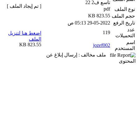
تاسع ف2 22
[ تم إيجاد الملف ]
pdf
نوع الملف
823.55 KB
حجم الملف
تاريخ الرفع
29-05-2022 05:13 ص
عدد
119
اضغط هنا لتنزيل
التحميلات
الملف
اسم
823.55 KB
jozef002
المستخدم
ملف مخالف : إرسال إبلاغ عن
المحتوى