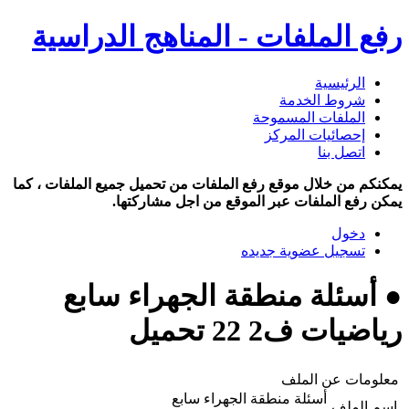
رفع الملفات - المناهج الدراسية
الرئيسية
شروط الخدمة
الملفات المسموحة
إحصائيات المركز
اتصل بنا
يمكنكم من خلال موقع رفع الملفات من تحميل جميع الملفات ، كما
يمكن رفع الملفات عبر الموقع من اجل مشاركتها.
دخول
تسجيل عضوية جديده
● أسئلة منطقة الجهراء سابع
رياضيات ف2 22 تحميل
معلومات عن الملف
أسئلة منطقة الجهراء سابع
اسم الملف