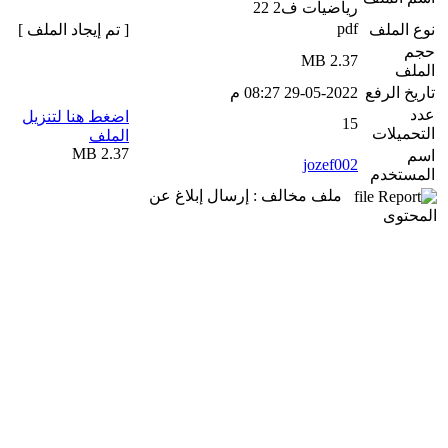
رياضيات ف2 22
pdf
نوع الملف
[ تم إيجاد الملف ]
حجم
2.37 MB
الملف
تاريخ الرفع
29-05-2022 08:27 م
عدد
اضغط هنا لتنزيل
15
التحميلات
الملف
2.37 MB
اسم
jozef002
المستخدم
ملف مخالف : إرسال إبلاغ عن
المحتوى