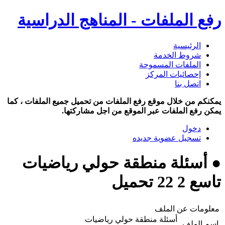
رفع الملفات - المناهج الدراسية
الرئيسية
شروط الخدمة
الملفات المسموحة
إحصائيات المركز
اتصل بنا
يمكنكم من خلال موقع رفع الملفات من تحميل جميع الملفات ، كما
يمكن رفع الملفات عبر الموقع من اجل مشاركتها.
دخول
تسجيل عضوية جديده
● أسئلة منطقة حولي رياضيات
تاسع 2 22 تحميل
معلومات عن الملف
أسئلة منطقة حولي رياضيات
اسم الملف