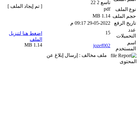
تاسع 2 22
[ تم إيجاد الملف ]
pdf
نوع الملف
1.14 MB
حجم الملف
تاريخ الرفع
29-05-2022 09:17 م
عدد
15
اضغط هنا لتنزيل
التحميلات
الملف
اسم
1.14 MB
jozef002
المستخدم
ملف مخالف : إرسال إبلاغ عن
المحتوى