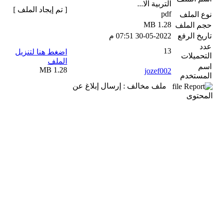
التربية الا...
[ تم إيجاد الملف ]
pdf
نوع الملف
1.28 MB
حجم الملف
تاريخ الرفع
30-05-2022 07:51 م
عدد
13
اضغط هنا لتنزيل
التحميلات
الملف
اسم
1.28 MB
jozef002
المستخدم
ملف مخالف : إرسال إبلاغ عن
المحتوى