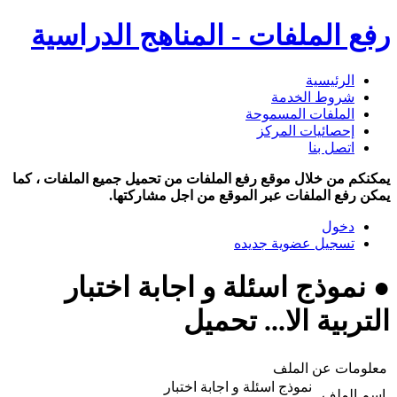
رفع الملفات - المناهج الدراسية
الرئيسية
شروط الخدمة
الملفات المسموحة
إحصائيات المركز
اتصل بنا
يمكنكم من خلال موقع رفع الملفات من تحميل جميع الملفات ، كما
يمكن رفع الملفات عبر الموقع من اجل مشاركتها.
دخول
تسجيل عضوية جديده
● نموذج اسئلة و اجابة اختبار
التربية الا... تحميل
معلومات عن الملف
نموذج اسئلة و اجابة اختبار
اسم الملف