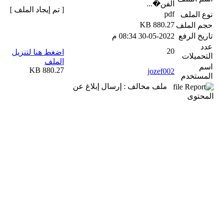
الفن�...
[ تم إيجاد الملف ]
pdf
نوع الملف
880.27 KB
حجم الملف
تاريخ الرفع
30-05-2022 08:34 م
عدد
20
اضغط هنا لتنزيل
التحميلات
الملف
اسم
880.27 KB
jozef002
المستخدم
ملف مخالف : إرسال إبلاغ عن
المحتوى