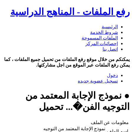
رفع الملفات - المناهج الدراسية
الرئيسية
شروط الخدمة
الملفات المسموحة
إحصائيات المركز
اتصل بنا
يمكنكم من خلال موقع رفع الملفات من تحميل جميع الملفات ، كما
يمكن رفع الملفات عبر الموقع من اجل مشاركتها.
دخول
تسجيل عضوية جديده
● نموذج الإجابة المعتمد من
التوجيه الفن�... تحميل
معلومات عن الملف
نموذج الإجابة المعتمد من التوجيه
اسم الملف