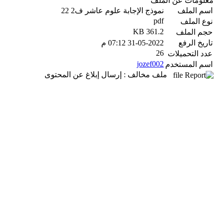
معلومات عن الملف
اسم الملف
نموذج الإجابة علوم عاشر ف2 22
pdf
نوع الملف
361.2 KB
حجم الملف
تاريخ الرفع
31-05-2022 07:12 م
26
عدد التحميلات
jozef002
اسم المستخدم
ملف مخالف : إرسال إبلاغ عن المحتوى