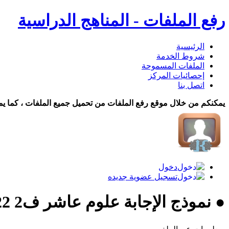
رفع الملفات - المناهج الدراسية
الرئيسية
شروط الخدمة
الملفات المسموحة
إحصائيات المركز
اتصل بنا
يمكنكم من خلال موقع رفع الملفات من تحميل جميع الملفات ، كما يم
دخول
تسجيل عضوية جديده
● نموذج الإجابة علوم عاشر ف2 22 تحميل