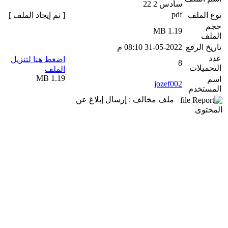
سادس 2 22
pdf
نوع الملف
[ تم إيجاد الملف ]
حجم
1.19 MB
الملف
تاريخ الرفع
31-05-2022 08:10 م
عدد
اضغط هنا لتنزيل
8
التحميلات
الملف
1.19 MB
اسم
jozef002
المستخدم
ملف مخالف : إرسال إبلاغ عن
المحتوى