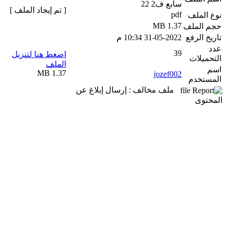
سابع ف2 22
[ تم إيجاد الملف ]
pdf
نوع الملف
1.37 MB
حجم الملف
تاريخ الرفع
31-05-2022 10:34 م
عدد
39
اضغط هنا لتنزيل
التحميلات
الملف
اسم
1.37 MB
jozef002
المستخدم
ملف مخالف : إرسال إبلاغ عن
المحتوى