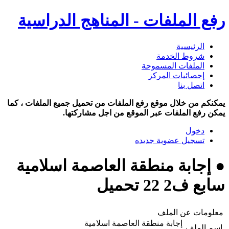
رفع الملفات - المناهج الدراسية
الرئيسية
شروط الخدمة
الملفات المسموحة
إحصائيات المركز
اتصل بنا
يمكنكم من خلال موقع رفع الملفات من تحميل جميع الملفات ، كما
يمكن رفع الملفات عبر الموقع من اجل مشاركتها.
دخول
تسجيل عضوية جديده
● إجابة منطقة العاصمة اسلامية
سابع ف2 22 تحميل
معلومات عن الملف
إجابة منطقة العاصمة اسلامية
اسم الملف