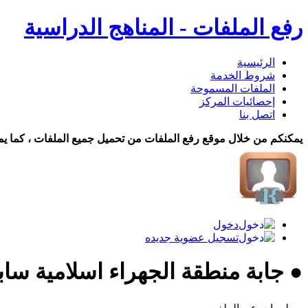
رفع الملفات - المناهج الدراسية
الرئيسية
شروط الخدمة
الملفات المسموحة
إحصائيات المركز
اتصل بنا
يمكنكم من خلال موقع رفع الملفات من تحميل جميع الملفات ، كما يم
دخول
تسجيل عضوية جديده
● جابة منطقة الجهراء اسلامية سابع ف2 22 