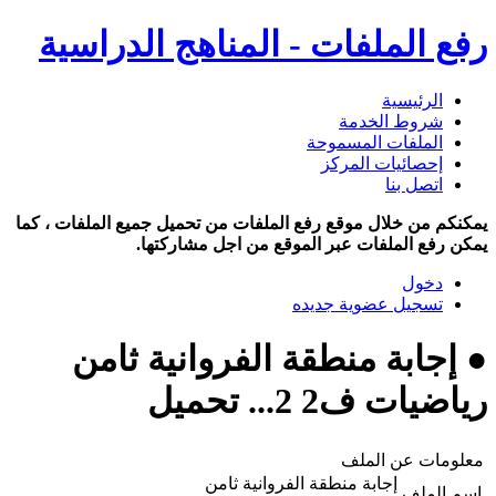
رفع الملفات - المناهج الدراسية
الرئيسية
شروط الخدمة
الملفات المسموحة
إحصائيات المركز
اتصل بنا
يمكنكم من خلال موقع رفع الملفات من تحميل جميع الملفات ، كما
يمكن رفع الملفات عبر الموقع من اجل مشاركتها.
دخول
تسجيل عضوية جديده
● إجابة منطقة الفروانية ثامن
رياضيات ف2 2... تحميل
معلومات عن الملف
إجابة منطقة الفروانية ثامن
اسم الملف