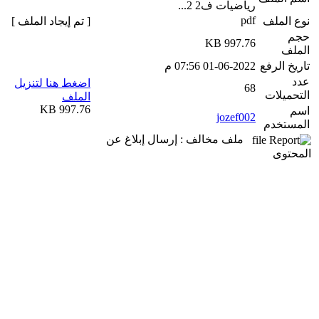
رياضيات ف2 2...
pdf
نوع الملف
[ تم إيجاد الملف ]
حجم
997.76 KB
الملف
تاريخ الرفع
01-06-2022 07:56 م
عدد
اضغط هنا لتنزيل
68
التحميلات
الملف
997.76 KB
اسم
jozef002
المستخدم
ملف مخالف : إرسال إبلاغ عن
المحتوى