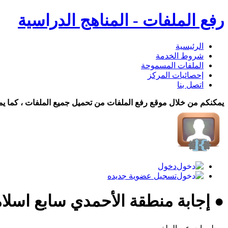
رفع الملفات - المناهج الدراسية
الرئيسية
شروط الخدمة
الملفات المسموحة
إحصائيات المركز
اتصل بنا
يمكنكم من خلال موقع رفع الملفات من تحميل جميع الملفات ، كما يم
دخول
تسجيل عضوية جديده
● إجابة منطقة الأحمدي سابع اسلامية ف2 2