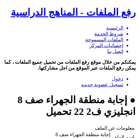
رفع الملفات - المناهج الدراسية
الرئيسية
شروط الخدمة
الملفات المسموحة
إحصائيات المركز
اتصل بنا
يمكنكم من خلال موقع رفع الملفات من تحميل جميع الملفات ، كما
يمكن رفع الملفات عبر الموقع من اجل مشاركتها.
دخول
تسجيل عضوية جديده
● إجابة منطقة الجهراء صف 8
انجليزي ف2 22 تحميل
معلومات عن الملف
إجابة منطقة الجهراء صف 8
اسم الملف