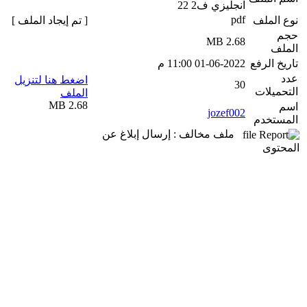
انجليزي ف2 22
pdf
نوع الملف
[ تم إيجاد الملف ]
حجم
2.68 MB
الملف
تاريخ الرفع
01-06-2022 11:00 م
عدد
اضغط هنا لتنزيل
30
التحميلات
الملف
2.68 MB
اسم
jozef002
المستخدم
ملف مخالف : إرسال إبلاغ عن
المحتوى