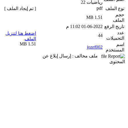
رياضيات 22
pdf
نوع الملف
[ تم إيجاد الملف ]
حجم
1.51 MB
الملف
تاريخ الرفع
01-06-2022 11:02 م
عدد
اضغط هنا لتنزيل
44
التحميلات
الملف
1.51 MB
اسم
jozef002
المستخدم
ملف مخالف : إرسال إبلاغ عن
المحتوى