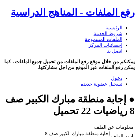
رفع الملفات - المناهج الدراسية
الرئيسية
شروط الخدمة
الملفات المسموحة
إحصائيات المركز
اتصل بنا
يمكنكم من خلال موقع رفع الملفات من تحميل جميع الملفات ، كما
يمكن رفع الملفات عبر الموقع من اجل مشاركتها.
دخول
تسجيل عضوية جديده
● إجابة منطقة مبارك الكبير صف
8 رياضيات 22 تحميل
معلومات عن الملف
إجابة منطقة مبارك الكبير صف 8
اسم الملف