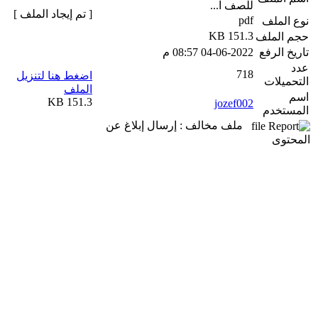
للصف ا...
[ تم إيجاد الملف ]
pdf
نوع الملف
151.3 KB
حجم الملف
تاريخ الرفع
04-06-2022 08:57 م
عدد
718
اضغط هنا لتنزيل
التحميلات
الملف
اسم
151.3 KB
jozef002
المستخدم
ملف مخالف : إرسال إبلاغ عن
المحتوى