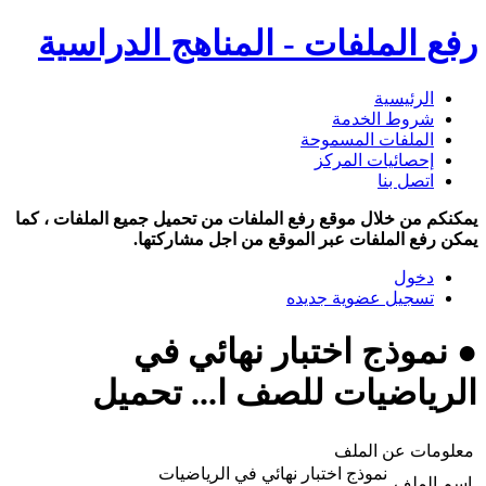
رفع الملفات - المناهج الدراسية
الرئيسية
شروط الخدمة
الملفات المسموحة
إحصائيات المركز
اتصل بنا
يمكنكم من خلال موقع رفع الملفات من تحميل جميع الملفات ، كما
يمكن رفع الملفات عبر الموقع من اجل مشاركتها.
دخول
تسجيل عضوية جديده
● نموذج اختبار نهائي في
الرياضيات للصف ا... تحميل
معلومات عن الملف
نموذج اختبار نهائي في الرياضيات
اسم الملف