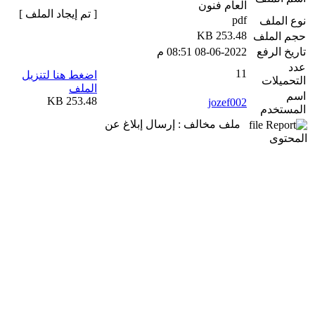
العام فنون
[ تم إيجاد الملف ]
pdf
نوع الملف
253.48 KB
حجم الملف
تاريخ الرفع
08-06-2022 08:51 م
عدد
11
اضغط هنا لتنزيل
التحميلات
الملف
اسم
253.48 KB
jozef002
المستخدم
ملف مخالف : إرسال إبلاغ عن
المحتوى