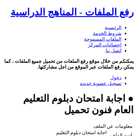
رفع الملفات - المناهج الدراسية
الرئيسية
شروط الخدمة
الملفات المسموحة
إحصائيات المركز
اتصل بنا
يمكنكم من خلال موقع رفع الملفات من تحميل جميع الملفات ، كما
يمكن رفع الملفات عبر الموقع من اجل مشاركتها.
دخول
تسجيل عضوية جديده
● اجابة امتحان دبلوم التعليم
العام فنون تحميل
معلومات عن الملف
اجابة امتحان دبلوم التعليم
اسم الملف