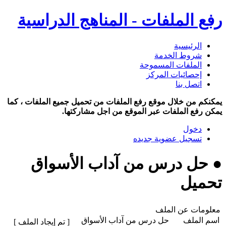
رفع الملفات - المناهج الدراسية
الرئيسية
شروط الخدمة
الملفات المسموحة
إحصائيات المركز
اتصل بنا
يمكنكم من خلال موقع رفع الملفات من تحميل جميع الملفات ، كما
يمكن رفع الملفات عبر الموقع من اجل مشاركتها.
دخول
تسجيل عضوية جديده
● حل درس من آداب الأسواق
تحميل
معلومات عن الملف
اسم الملف
حل درس من آداب الأسواق
[ تم إيجاد الملف ]