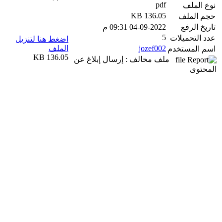
pdf
نوع الملف
136.05 KB
حجم الملف
تاريخ الرفع
04-09-2022 09:31 م
5
عدد التحميلات
اضغط هنا لتنزيل
jozef002
الملف
اسم المستخدم
136.05 KB
ملف مخالف : إرسال إبلاغ عن
المحتوى