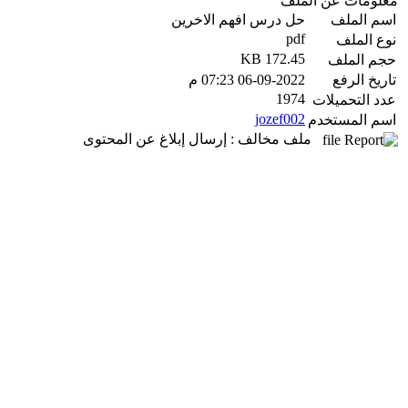
معلومات عن الملف
اسم الملف
حل درس افهم الاخرين
pdf
نوع الملف
172.45 KB
حجم الملف
تاريخ الرفع
06-09-2022 07:23 م
1974
عدد التحميلات
jozef002
اسم المستخدم
ملف مخالف : إرسال إبلاغ عن المحتوى