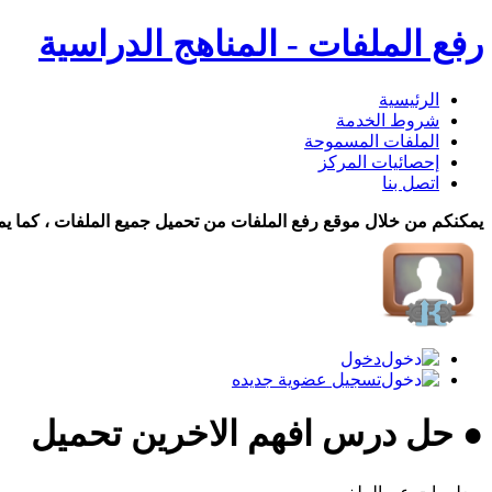
رفع الملفات - المناهج الدراسية
الرئيسية
شروط الخدمة
الملفات المسموحة
إحصائيات المركز
اتصل بنا
يمكنكم من خلال موقع رفع الملفات من تحميل جميع الملفات ، كما يم
دخول
تسجيل عضوية جديده
● حل درس افهم الاخرين تحميل