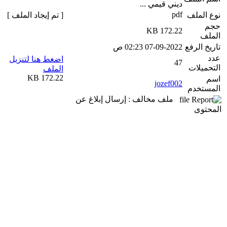
ديني قيمي ...
pdf
نوع الملف
[ تم إيجاد الملف ]
حجم
172.22 KB
الملف
تاريخ الرفع
07-09-2022 02:23 ص
عدد
اضغط هنا لتنزيل
47
التحميلات
الملف
172.22 KB
اسم
jozef002
المستخدم
ملف مخالف : إرسال إبلاغ عن
المحتوى