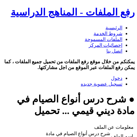
رفع الملفات - المناهج الدراسية
الرئيسية
شروط الخدمة
الملفات المسموحة
إحصائيات المركز
اتصل بنا
يمكنكم من خلال موقع رفع الملفات من تحميل جميع الملفات ، كما
يمكن رفع الملفات عبر الموقع من اجل مشاركتها.
دخول
تسجيل عضوية جديده
● شرح درس أنواع الصيام في
مادة ديني قيمي ... تحميل
معلومات عن الملف
شرح درس أنواع الصيام في مادة
اسم الملف