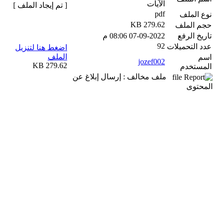
الآيات
[ تم إيجاد الملف ]
pdf
نوع الملف
279.62 KB
حجم الملف
تاريخ الرفع
07-09-2022 08:06 م
92
عدد التحميلات
اضغط هنا لتنزيل
الملف
اسم
jozef002
279.62 KB
المستخدم
ملف مخالف : إرسال إبلاغ عن
المحتوى