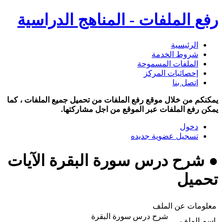
رفع الملفات - المناهج الدراسية
الرئيسية
شروط الخدمة
الملفات المسموحة
إحصائيات المركز
اتصل بنا
يمكنكم من خلال موقع رفع الملفات من تحميل جميع الملفات ، كما
يمكن رفع الملفات عبر الموقع من اجل مشاركتها.
دخول
تسجيل عضوية جديده
● شرح درس سورة البقرة الآيات
تحميل
معلومات عن الملف
شرح درس سورة البقرة
اسم الملف