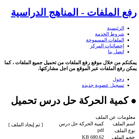
رفع الملفات - المناهج الدراسية
الرئيسية
شروط الخدمة
الملفات المسموحة
إحصائيات المركز
اتصل بنا
يمكنكم من خلال موقع رفع الملفات من تحميل جميع الملفات ، كما
يمكن رفع الملفات عبر الموقع من اجل مشاركتها.
دخول
تسجيل عضوية جديده
● كمية الحركة حل درس تحميل
معلومات عن الملف
اسم الملف
كمية الحركة حل درس
[ تم إيجاد الملف ]
pdf
نوع الملف
680.62 KB
حجم الملف