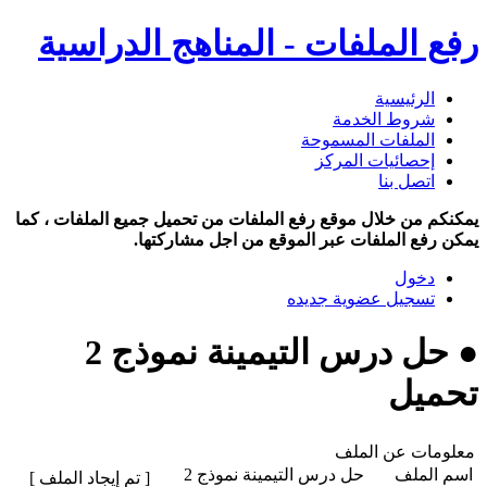
رفع الملفات - المناهج الدراسية
الرئيسية
شروط الخدمة
الملفات المسموحة
إحصائيات المركز
اتصل بنا
يمكنكم من خلال موقع رفع الملفات من تحميل جميع الملفات ، كما
يمكن رفع الملفات عبر الموقع من اجل مشاركتها.
دخول
تسجيل عضوية جديده
● حل درس التيمينة نموذج 2
تحميل
معلومات عن الملف
اسم الملف
حل درس التيمينة نموذج 2
[ تم إيجاد الملف ]