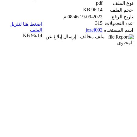
pdf
نوع الملف
96.14 KB
حجم الملف
تاريخ الرفع
19-09-2022 08:46 م
315
عدد التحميلات
اضغط هنا لتنزيل
jozef002
الملف
اسم المستخدم
96.14 KB
ملف مخالف : إرسال إبلاغ عن
المحتوى