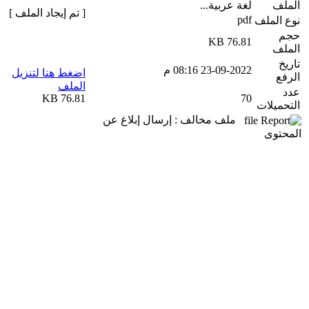
الملف
لغة عربية...
[ تم إيجاد الملف ]
pdf
نوع الملف
حجم
76.81 KB
الملف
تاريخ
23-09-2022 08:16 م
اضغط هنا لتنزيل
الرفع
الملف
عدد
76.81 KB
70
التحميلات
ملف مخالف : إرسال إبلاغ عن
المحتوى