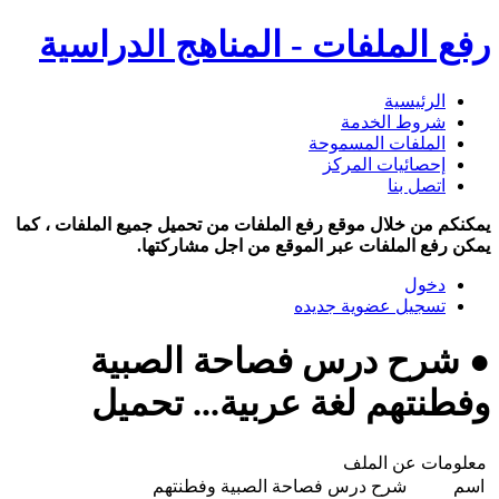
رفع الملفات - المناهج الدراسية
الرئيسية
شروط الخدمة
الملفات المسموحة
إحصائيات المركز
اتصل بنا
يمكنكم من خلال موقع رفع الملفات من تحميل جميع الملفات ، كما
يمكن رفع الملفات عبر الموقع من اجل مشاركتها.
دخول
تسجيل عضوية جديده
● شرح درس فصاحة الصبية
وفطنتهم لغة عربية... تحميل
معلومات عن الملف
اسم
شرح درس فصاحة الصبية وفطنتهم