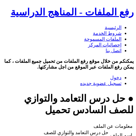
رفع الملفات - المناهج الدراسية
الرئيسية
شروط الخدمة
الملفات المسموحة
إحصائيات المركز
اتصل بنا
يمكنكم من خلال موقع رفع الملفات من تحميل جميع الملفات ، كما
يمكن رفع الملفات عبر الموقع من اجل مشاركتها.
دخول
تسجيل عضوية جديده
● حل درس التعامد والتوازي
للصف السادس تحميل
معلومات عن الملف
حل درس التعامد والتوازي للصف
اسم الملف