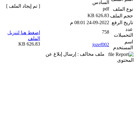
السادس
[ تم إيجاد الملف ]
pdf
نوع الملف
626.83 KB
حجم الملف
تاريخ الرفع
24-09-2022 08:01 م
عدد
758
اضغط هنا لتنزيل
التحميلات
الملف
اسم
626.83 KB
jozef002
المستخدم
ملف مخالف : إرسال إبلاغ عن
المحتوى