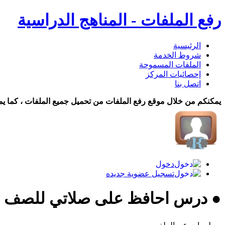
رفع الملفات - المناهج الدراسية
الرئيسية
شروط الخدمة
الملفات المسموحة
إحصائيات المركز
اتصل بنا
يمكنكم من خلال موقع رفع الملفات من تحميل جميع الملفات ، كما يم
دخول
تسجيل عضوية جديده
● درس احافظ على صلاتي للصف ال