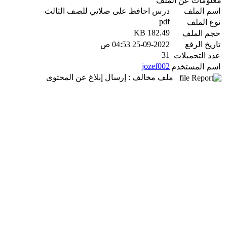
معلومات عن الملف
اسم الملف
درس احافظ على صلاتي للصف الثالث
pdf
نوع الملف
182.49 KB
حجم الملف
تاريخ الرفع
25-09-2022 04:53 ص
31
عدد التحميلات
jozef002
اسم المستخدم
ملف مخالف : إرسال إبلاغ عن المحتوى