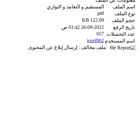
معلومات عن الملف
اسم الملف
المستقيم و التعامد و التوازي
pdf
نوع الملف
122.09 KB
حجم الملف
تاريخ الرفع
26-09-2022 01:42 ص
657
عدد التحميلات
jozef002
اسم المستخدم
ملف مخالف : إرسال إبلاغ عن المحتوى