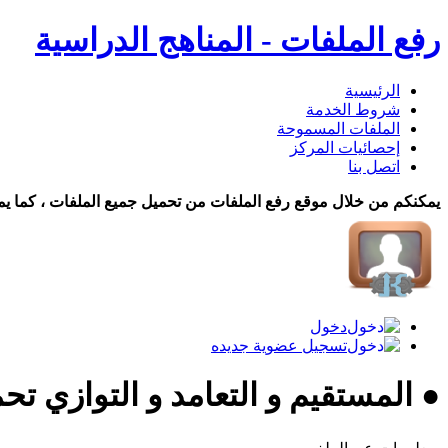
رفع الملفات - المناهج الدراسية
الرئيسية
شروط الخدمة
الملفات المسموحة
إحصائيات المركز
اتصل بنا
يمكنكم من خلال موقع رفع الملفات من تحميل جميع الملفات ، كما يم
دخول
تسجيل عضوية جديده
● المستقيم و التعامد و التوازي تح