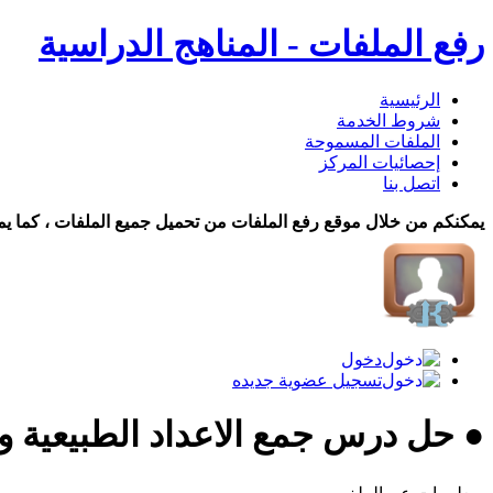
رفع الملفات - المناهج الدراسية
الرئيسية
شروط الخدمة
الملفات المسموحة
إحصائيات المركز
اتصل بنا
يمكنكم من خلال موقع رفع الملفات من تحميل جميع الملفات ، كما يم
دخول
تسجيل عضوية جديده
● حل درس جمع الاعداد الطبيعية 