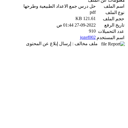
معلومات عن الملف
اسم الملف
حل درس جمع الاعداد الطبيعية وطرحها
pdf
نوع الملف
121.61 KB
حجم الملف
تاريخ الرفع
27-09-2022 01:44 ص
910
عدد التحميلات
jozef002
اسم المستخدم
ملف مخالف : إرسال إبلاغ عن المحتوى