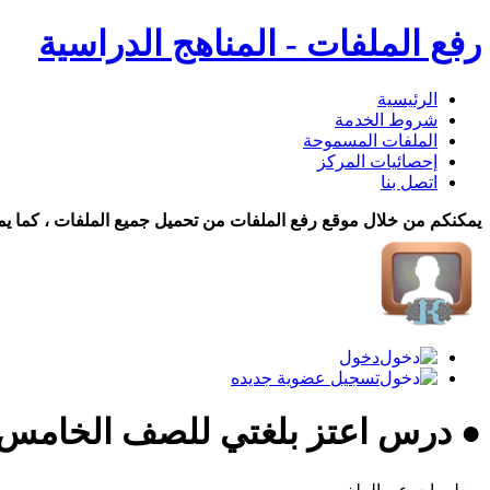
رفع الملفات - المناهج الدراسية
الرئيسية
شروط الخدمة
الملفات المسموحة
إحصائيات المركز
اتصل بنا
يمكنكم من خلال موقع رفع الملفات من تحميل جميع الملفات ، كما يم
دخول
تسجيل عضوية جديده
● درس اعتز بلغتي للصف الخامس