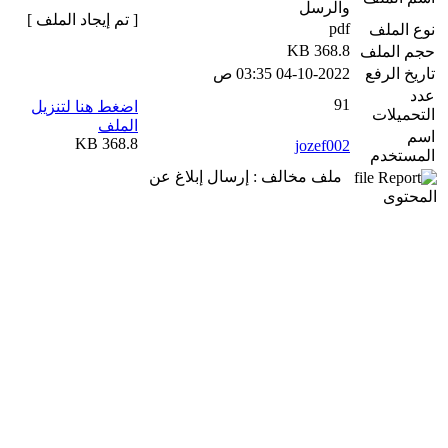
والرسل
[ تم إيجاد الملف ]
pdf
نوع الملف
368.8 KB
حجم الملف
تاريخ الرفع
04-10-2022 03:35 ص
عدد
91
اضغط هنا لتنزيل
التحميلات
الملف
اسم
368.8 KB
jozef002
المستخدم
ملف مخالف : إرسال إبلاغ عن
المحتوى