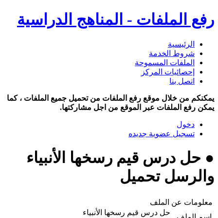
رفع الملفات - المناهج الدراسية
الرئيسية
شروط الخدمة
الملفات المسموحة
إحصائيات المركز
اتصل بنا
يمكنكم من خلال موقع رفع الملفات من تحميل جميع الملفات ، كما
يمكن رفع الملفات عبر الموقع من اجل مشاركتها.
دخول
تسجيل عضوية جديده
● حل درس قيم رسخها الأنبياء
والرسل تحميل
معلومات عن الملف
حل درس قيم رسخها الأنبياء
اسم الملف