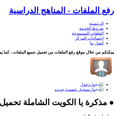
رفع الملفات - المناهج الدراسية
الرئيسية
شروط الخدمة
الملفات المسموحة
إحصائيات المركز
اتصل بنا
يمكنكم من خلال موقع رفع الملفات من تحميل جميع الملفات ، كما يم
دخول
تسجيل عضوية جديده
● مذكرة يا الكويت الشاملة تحميل