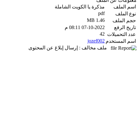
معلومات عن الملف
اسم الملف
مذكرة يا الكويت الشاملة
pdf
نوع الملف
1.46 MB
حجم الملف
تاريخ الرفع
07-10-2022 08:11 م
42
عدد التحميلات
jozef002
اسم المستخدم
ملف مخالف : إرسال إبلاغ عن المحتوى