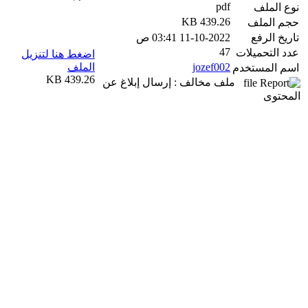
pdf
نوع الملف
439.26 KB
حجم الملف
تاريخ الرفع
11-10-2022 03:41 ص
47
عدد التحميلات
اضغط هنا لتنزيل
jozef002
الملف
اسم المستخدم
439.26 KB
ملف مخالف : إرسال إبلاغ عن
المحتوى