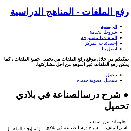
رفع الملفات - المناهج الدراسية
الرئيسية
شروط الخدمة
الملفات المسموحة
إحصائيات المركز
اتصل بنا
يمكنكم من خلال موقع رفع الملفات من تحميل جميع الملفات ، كما
يمكن رفع الملفات عبر الموقع من اجل مشاركتها.
دخول
تسجيل عضوية جديده
● شرح درسالصناعة في بلادي
تحميل
معلومات عن الملف
اسم الملف
شرح درسالصناعة في بلادي
[ تم إيجاد الملف ]