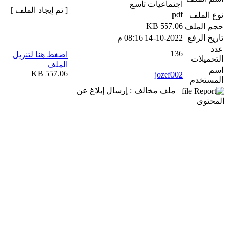
اجتماعيات تاسع
[ تم إيجاد الملف ]
pdf
نوع الملف
557.06 KB
حجم الملف
تاريخ الرفع
14-10-2022 08:16 م
عدد
136
اضغط هنا لتنزيل
التحميلات
الملف
اسم
557.06 KB
jozef002
المستخدم
ملف مخالف : إرسال إبلاغ عن
المحتوى