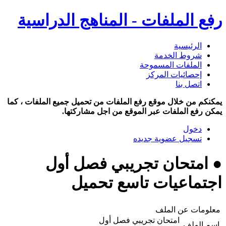
رفع الملفات - المناهج الدراسية
الرئيسية
شروط الخدمة
الملفات المسموحة
إحصائيات المركز
اتصل بنا
يمكنكم من خلال موقع رفع الملفات من تحميل جميع الملفات ، كما
يمكن رفع الملفات عبر الموقع من اجل مشاركتها.
دخول
تسجيل عضوية جديده
● امتحان تجريبي فصل أول
اجتماعيات تاسع تحميل
معلومات عن الملف
امتحان تجريبي فصل أول
اسم الملف