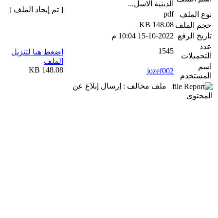
الدينية الاسل...
[ تم إيجاد الملف ]
pdf
نوع الملف
148.08 KB
حجم الملف
تاريخ الرفع
15-10-2022 10:04 م
عدد
1545
اضغط هنا لتنزيل
التحميلات
الملف
اسم
148.08 KB
jozef002
المستخدم
ملف مخالف : إرسال إبلاغ عن
المحتوى