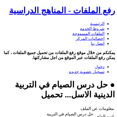
رفع الملفات - المناهج الدراسية
الرئيسية
شروط الخدمة
الملفات المسموحة
إحصائيات المركز
اتصل بنا
يمكنكم من خلال موقع رفع الملفات من تحميل جميع الملفات ، كما
يمكن رفع الملفات عبر الموقع من اجل مشاركتها.
دخول
تسجيل عضوية جديده
● حل درس الصيام في التربية
الدينية الاسل... تحميل
معلومات عن الملف
حل درس الصيام في التربية
اسم الملف