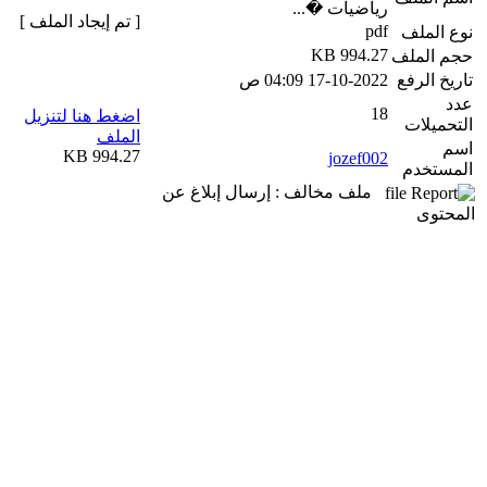
رياضيات �...
[ تم إيجاد الملف ]
pdf
نوع الملف
994.27 KB
حجم الملف
تاريخ الرفع
17-10-2022 04:09 ص
عدد
18
اضغط هنا لتنزيل
التحميلات
الملف
اسم
994.27 KB
jozef002
المستخدم
ملف مخالف : إرسال إبلاغ عن
المحتوى