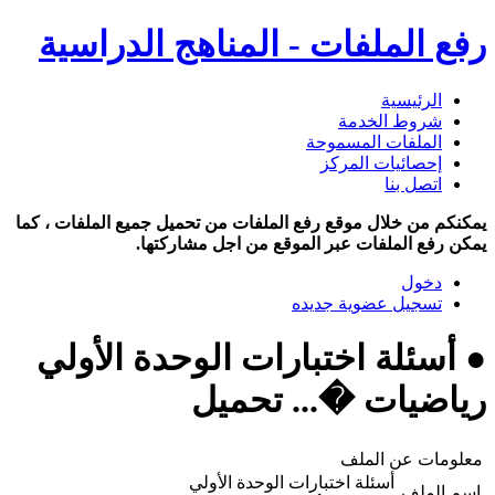
رفع الملفات - المناهج الدراسية
الرئيسية
شروط الخدمة
الملفات المسموحة
إحصائيات المركز
اتصل بنا
يمكنكم من خلال موقع رفع الملفات من تحميل جميع الملفات ، كما
يمكن رفع الملفات عبر الموقع من اجل مشاركتها.
دخول
تسجيل عضوية جديده
● أسئلة اختبارات الوحدة الأولي
رياضيات �... تحميل
معلومات عن الملف
أسئلة اختبارات الوحدة الأولي
اسم الملف