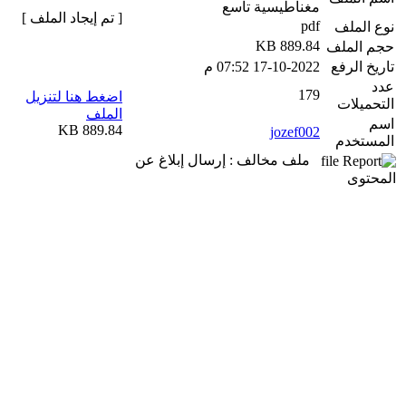
مغناطيسية تاسع
[ تم إيجاد الملف ]
pdf
نوع الملف
889.84 KB
حجم الملف
تاريخ الرفع
17-10-2022 07:52 م
عدد
179
اضغط هنا لتنزيل
التحميلات
الملف
اسم
889.84 KB
jozef002
المستخدم
ملف مخالف : إرسال إبلاغ عن
المحتوى