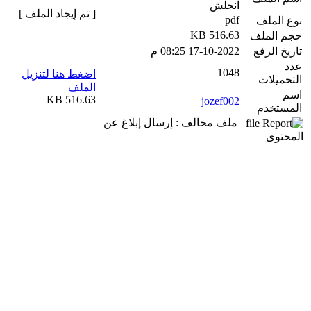
انجلش
[ تم إيجاد الملف ]
pdf
نوع الملف
516.63 KB
حجم الملف
تاريخ الرفع
17-10-2022 08:25 م
عدد
1048
اضغط هنا لتنزيل
التحميلات
الملف
اسم
516.63 KB
jozef002
المستخدم
ملف مخالف : إرسال إبلاغ عن
المحتوى