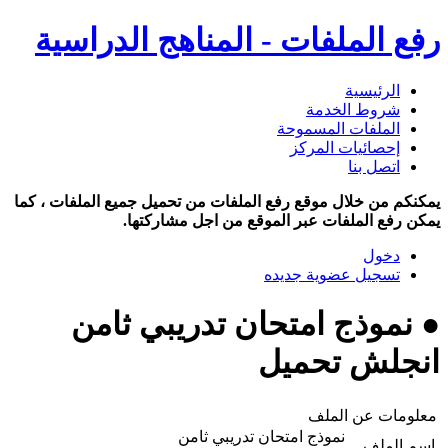
رفع الملفات - المناهج الدراسية
الرئيسية
شروط الخدمة
الملفات المسموحة
إحصائيات المركز
اتصل بنا
يمكنكم من خلال موقع رفع الملفات من تحميل جميع الملفات ، كما
يمكن رفع الملفات عبر الموقع من اجل مشاركتها.
دخول
تسجيل عضوية جديده
● نموذج امتحان تدريبي ثامن
انجلش تحميل
معلومات عن الملف
نموذج امتحان تدريبي ثامن
اسم الملف