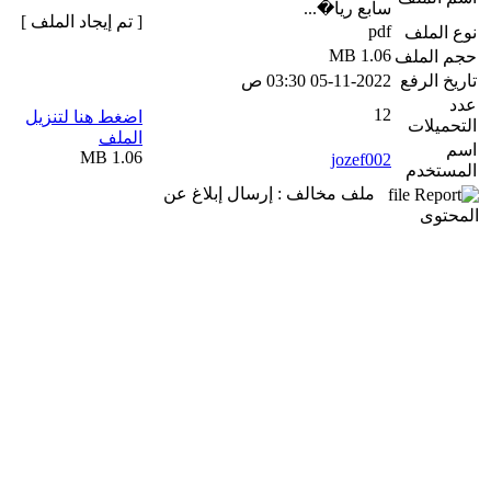
سابع ريا�...
[ تم إيجاد الملف ]
pdf
نوع الملف
1.06 MB
حجم الملف
تاريخ الرفع
05-11-2022 03:30 ص
عدد
12
اضغط هنا لتنزيل
التحميلات
الملف
اسم
1.06 MB
jozef002
المستخدم
ملف مخالف : إرسال إبلاغ عن
المحتوى