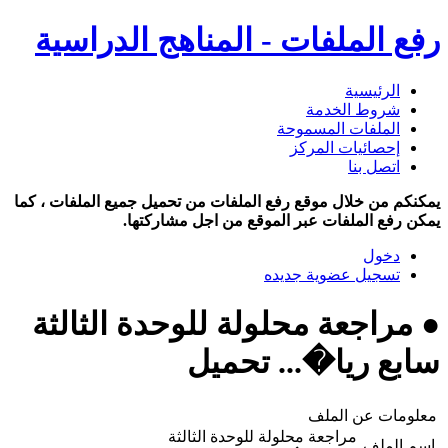
رفع الملفات - المناهج الدراسية
الرئيسية
شروط الخدمة
الملفات المسموحة
إحصائيات المركز
اتصل بنا
يمكنكم من خلال موقع رفع الملفات من تحميل جميع الملفات ، كما
يمكن رفع الملفات عبر الموقع من اجل مشاركتها.
دخول
تسجيل عضوية جديده
● مراجعة محلولة للوحدة الثالثة
سابع ريا�... تحميل
معلومات عن الملف
مراجعة محلولة للوحدة الثالثة
اسم الملف