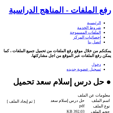
رفع الملفات - المناهج الدراسية
الرئيسية
شروط الخدمة
الملفات المسموحة
إحصائيات المركز
اتصل بنا
يمكنكم من خلال موقع رفع الملفات من تحميل جميع الملفات ، كما
يمكن رفع الملفات عبر الموقع من اجل مشاركتها.
دخول
تسجيل عضوية جديده
● حل درس إسلام سعد تحميل
معلومات عن الملف
اسم الملف
حل درس إسلام سعد
[ تم إيجاد الملف ]
pdf
نوع الملف
392.03 KB
حجم الملف