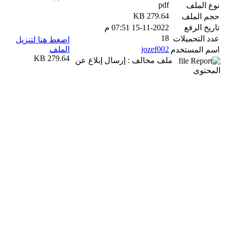
pdf
نوع الملف
279.64 KB
حجم الملف
تاريخ الرفع
15-11-2022 07:51 م
18
عدد التحميلات
اضغط هنا لتنزيل
jozef002
الملف
اسم المستخدم
279.64 KB
ملف مخالف : إرسال إبلاغ عن
المحتوى