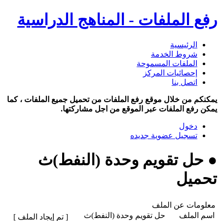
رفع الملفات - المناهج الدراسية
الرئيسية
شروط الخدمة
الملفات المسموحة
إحصائيات المركز
اتصل بنا
يمكنكم من خلال موقع رفع الملفات من تحميل جميع الملفات ، كما
يمكن رفع الملفات عبر الموقع من اجل مشاركتها.
دخول
تسجيل عضوية جديده
● حل تقويم وحدة (النفط)ث
تحميل
معلومات عن الملف
اسم الملف
حل تقويم وحدة (النفط)ث
[ تم إيجاد الملف ]