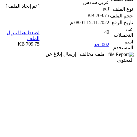
عربي سادس
[ تم إيجاد الملف ]
pdf
نوع الملف
709.75 KB
حجم الملف
تاريخ الرفع
15-11-2022 08:01 م
عدد
40
اضغط هنا لتنزيل
التحميلات
الملف
اسم
709.75 KB
jozef002
المستخدم
ملف مخالف : إرسال إبلاغ عن
المحتوى