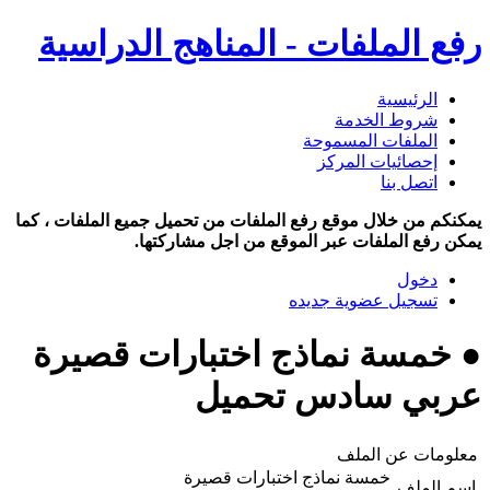
رفع الملفات - المناهج الدراسية
الرئيسية
شروط الخدمة
الملفات المسموحة
إحصائيات المركز
اتصل بنا
يمكنكم من خلال موقع رفع الملفات من تحميل جميع الملفات ، كما
يمكن رفع الملفات عبر الموقع من اجل مشاركتها.
دخول
تسجيل عضوية جديده
● خمسة نماذج اختبارات قصيرة
عربي سادس تحميل
معلومات عن الملف
خمسة نماذج اختبارات قصيرة
اسم الملف