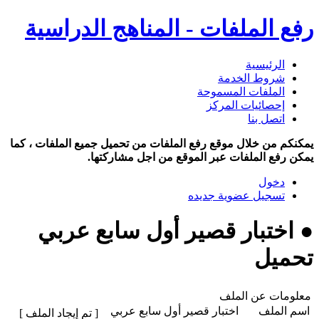
رفع الملفات - المناهج الدراسية
الرئيسية
شروط الخدمة
الملفات المسموحة
إحصائيات المركز
اتصل بنا
يمكنكم من خلال موقع رفع الملفات من تحميل جميع الملفات ، كما
يمكن رفع الملفات عبر الموقع من اجل مشاركتها.
دخول
تسجيل عضوية جديده
● اختبار قصير أول سابع عربي
تحميل
معلومات عن الملف
اسم الملف
اختبار قصير أول سابع عربي
[ تم إيجاد الملف ]