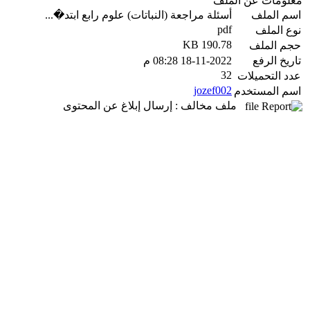
معلومات عن الملف
اسم الملف
أسئلة مراجعة (النباتات) علوم رابع ابتد�...
pdf
نوع الملف
190.78 KB
حجم الملف
تاريخ الرفع
18-11-2022 08:28 م
32
عدد التحميلات
jozef002
اسم المستخدم
ملف مخالف : إرسال إبلاغ عن المحتوى