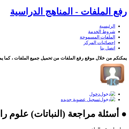
رفع الملفات - المناهج الدراسية
الرئيسية
شروط الخدمة
الملفات المسموحة
إحصائيات المركز
اتصل بنا
يمكنكم من خلال موقع رفع الملفات من تحميل جميع الملفات ، كما يم
دخول
تسجيل عضوية جديده
● أسئلة مراجعة (النباتات) علوم را