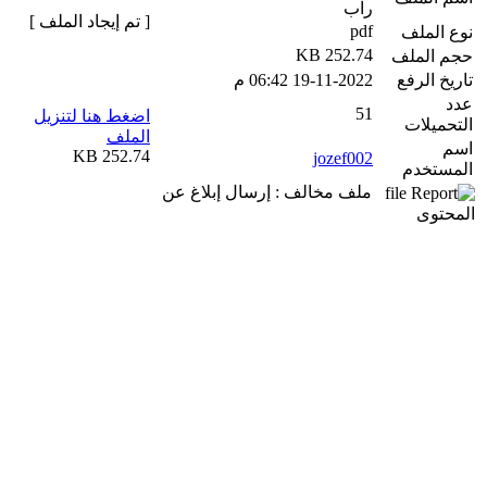
راب
[ تم إيجاد الملف ]
pdf
نوع الملف
252.74 KB
حجم الملف
تاريخ الرفع
19-11-2022 06:42 م
عدد
51
اضغط هنا لتنزيل
التحميلات
الملف
اسم
252.74 KB
jozef002
المستخدم
ملف مخالف : إرسال إبلاغ عن
المحتوى