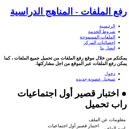
رفع الملفات - المناهج الدراسية
الرئيسية
شروط الخدمة
الملفات المسموحة
إحصائيات المركز
اتصل بنا
يمكنكم من خلال موقع رفع الملفات من تحميل جميع الملفات ، كما
يمكن رفع الملفات عبر الموقع من اجل مشاركتها.
دخول
تسجيل عضوية جديده
● اختبار قصير أول اجتماعيات
راب تحميل
معلومات عن الملف
اختبار قصير أول اجتماعيات
اسم الملف