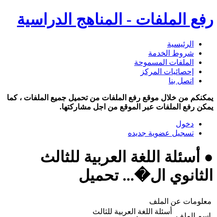
رفع الملفات - المناهج الدراسية
الرئيسية
شروط الخدمة
الملفات المسموحة
إحصائيات المركز
اتصل بنا
يمكنكم من خلال موقع رفع الملفات من تحميل جميع الملفات ، كما
يمكن رفع الملفات عبر الموقع من اجل مشاركتها.
دخول
تسجيل عضوية جديده
● أسئلة اللغة العربية للثالث
الثانوي ال�... تحميل
معلومات عن الملف
أسئلة اللغة العربية للثالث
اسم الملف