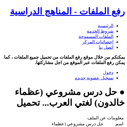
رفع الملفات - المناهج الدراسية
الرئيسية
شروط الخدمة
الملفات المسموحة
إحصائيات المركز
اتصل بنا
يمكنكم من خلال موقع رفع الملفات من تحميل جميع الملفات ، كما
يمكن رفع الملفات عبر الموقع من اجل مشاركتها.
دخول
تسجيل عضوية جديده
● حل درس مشروعي (عظماء
خالدون) لغتي العرب... تحميل
معلومات عن الملف
اسم
حل درس مشروعي (عظماء