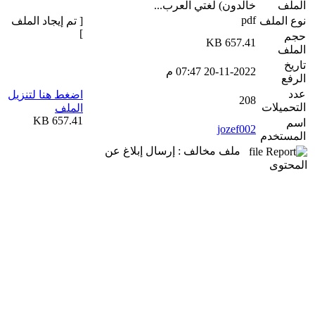
الملف
خالدون) لغتي العرب...
pdf
نوع الملف
[ تم إيجاد الملف
]
حجم
657.41 KB
الملف
تاريخ
20-11-2022 07:47 م
الرفع
عدد
اضغط هنا لتنزيل
208
التحميلات
الملف
657.41 KB
اسم
jozef002
المستخدم
ملف مخالف : إرسال إبلاغ عن
المحتوى