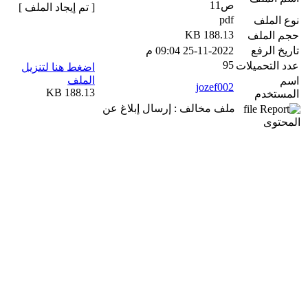
ص11
[ تم إيجاد الملف ]
pdf
نوع الملف
188.13 KB
حجم الملف
تاريخ الرفع
25-11-2022 09:04 م
95
عدد التحميلات
اضغط هنا لتنزيل
الملف
اسم
jozef002
188.13 KB
المستخدم
ملف مخالف : إرسال إبلاغ عن
المحتوى