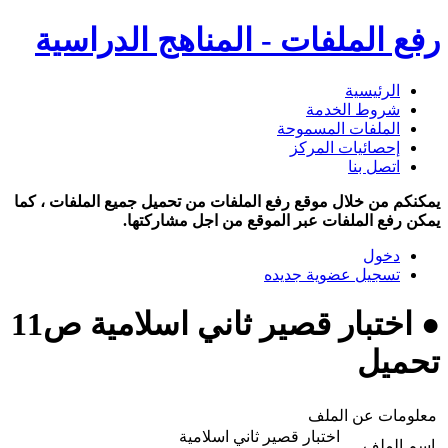
رفع الملفات - المناهج الدراسية
الرئيسية
شروط الخدمة
الملفات المسموحة
إحصائيات المركز
اتصل بنا
يمكنكم من خلال موقع رفع الملفات من تحميل جميع الملفات ، كما
يمكن رفع الملفات عبر الموقع من اجل مشاركتها.
دخول
تسجيل عضوية جديده
● اختبار قصير ثاني اسلامية ص11
تحميل
معلومات عن الملف
اختبار قصير ثاني اسلامية
اسم الملف