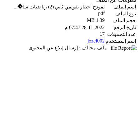
معلومات عن الملف
اسم الملف
نموذج اختبار تقويمي ثاني (2) رياضيات سا�...
pdf
نوع الملف
1.39 MB
حجم الملف
تاريخ الرفع
28-11-2022 07:47 م
17
عدد التحميلات
jozef002
اسم المستخدم
ملف مخالف : إرسال إبلاغ عن المحتوى