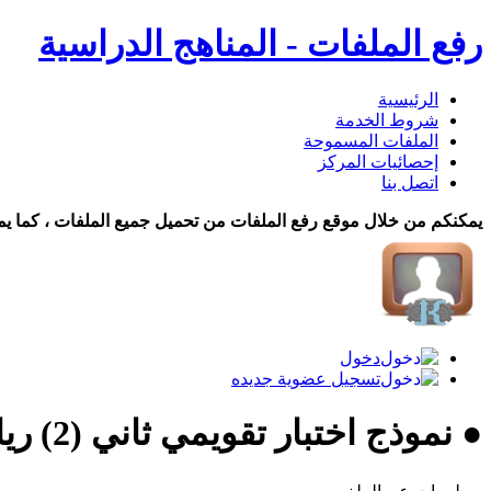
رفع الملفات - المناهج الدراسية
الرئيسية
شروط الخدمة
الملفات المسموحة
إحصائيات المركز
اتصل بنا
يمكنكم من خلال موقع رفع الملفات من تحميل جميع الملفات ، كما يم
دخول
تسجيل عضوية جديده
● نموذج اختبار تقويمي ثاني (2) رياضيات سا�... تحميل