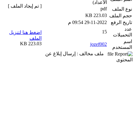
الأعداد)
[ تم إيجاد الملف ]
pdf
نوع الملف
223.03 KB
حجم الملف
تاريخ الرفع
29-11-2022 09:54 م
عدد
15
اضغط هنا لتنزيل
التحميلات
الملف
اسم
223.03 KB
jozef002
المستخدم
ملف مخالف : إرسال إبلاغ عن
المحتوى