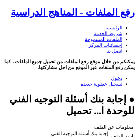
رفع الملفات - المناهج الدراسية
الرئيسية
شروط الخدمة
الملفات المسموحة
إحصائيات المركز
اتصل بنا
يمكنكم من خلال موقع رفع الملفات من تحميل جميع الملفات ، كما
يمكن رفع الملفات عبر الموقع من اجل مشاركتها.
دخول
تسجيل عضوية جديده
● إجابة بنك أسئلة التوجيه الفني
للوحدة ا... تحميل
معلومات عن الملف
إجابة بنك أسئلة التوجيه الفني
اسم الملف