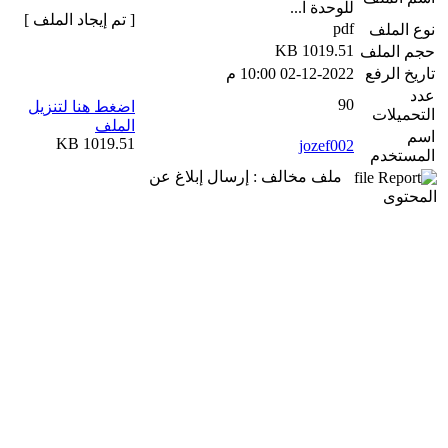
للوحدة ا...
[ تم إيجاد الملف ]
pdf
نوع الملف
1019.51 KB
حجم الملف
تاريخ الرفع
02-12-2022 10:00 م
عدد
90
اضغط هنا لتنزيل
التحميلات
الملف
اسم
1019.51 KB
jozef002
المستخدم
ملف مخالف : إرسال إبلاغ عن
المحتوى