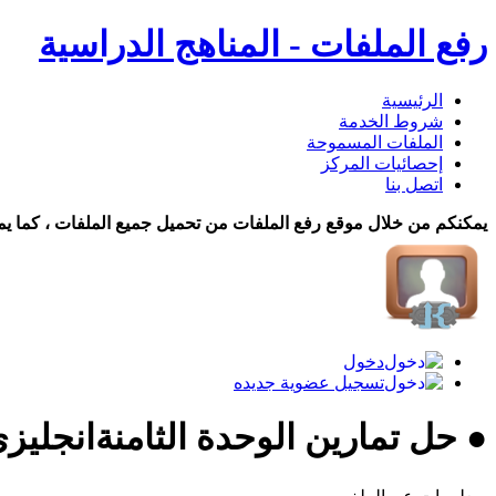
رفع الملفات - المناهج الدراسية
الرئيسية
شروط الخدمة
الملفات المسموحة
إحصائيات المركز
اتصل بنا
يمكنكم من خلال موقع رفع الملفات من تحميل جميع الملفات ، كما يم
دخول
تسجيل عضوية جديده
● حل تمارين الوحدة الثامنةانجليز