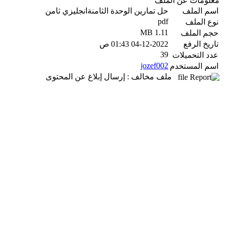
معلومات عن الملف
اسم الملف
حل تمارين الوحدة الثامنةانجليزي ثامن
pdf
نوع الملف
1.11 MB
حجم الملف
تاريخ الرفع
04-12-2022 01:43 ص
39
عدد التحميلات
jozef002
اسم المستخدم
ملف مخالف : إرسال إبلاغ عن المحتوى