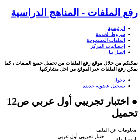
رفع الملفات - المناهج الدراسية
الرئيسية
شروط الخدمة
الملفات المسموحة
إحصائيات المركز
اتصل بنا
يمكنكم من خلال موقع رفع الملفات من تحميل جميع الملفات ، كما
يمكن رفع الملفات عبر الموقع من اجل مشاركتها.
دخول
تسجيل عضوية جديده
● اختبار تجريبي أول عربي ص12
تحميل
معلومات عن الملف
اختبار تجريبي أول عربي
اسم الملف