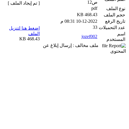
ص12
[ تم إيجاد الملف ]
pdf
نوع الملف
468.43 KB
حجم الملف
تاريخ الرفع
10-12-2022 08:31 م
33
عدد التحميلات
اضغط هنا لتنزيل
الملف
اسم
jozef002
468.43 KB
المستخدم
ملف مخالف : إرسال إبلاغ عن
المحتوى